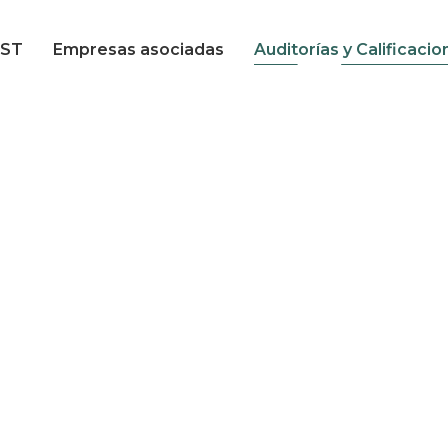
Calificación en
EST
Empresas asociadas
Auditorías y Calificacio
seguridad
Calificación en
calidad
Calificación en
seguridad
Calificación en
calidad