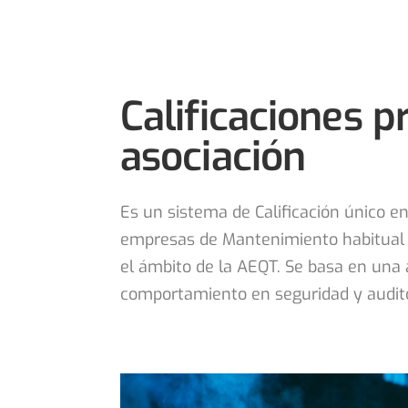
Calificaciones p
asociación
Es un sistema de Calificación único e
empresas de Mantenimiento habitual d
el ámbito de la AEQT. Se basa en una a
comportamiento en seguridad y audito