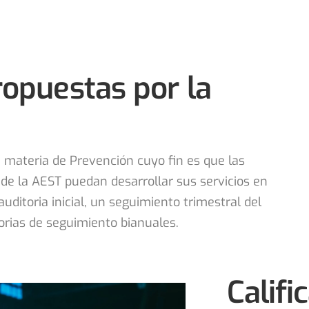
ropuestas por la
n materia de Prevención cuyo fin es que las
e la AEST puedan desarrollar sus servicios en
uditoria inicial, un seguimiento trimestral del
rias de seguimiento bianuales.
Califi