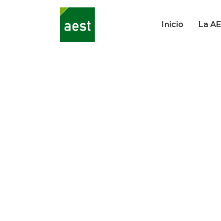
Inicio
La A