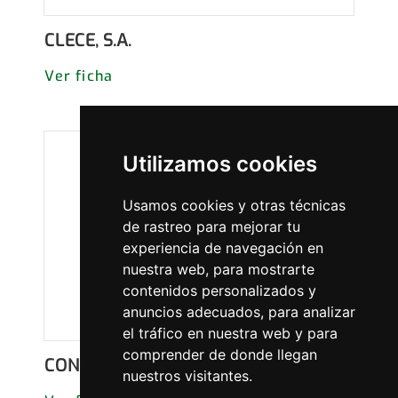
CLECE, S.A.
Ver ficha
Utilizamos cookies
Usamos cookies y otras técnicas
de rastreo para mejorar tu
experiencia de navegación en
nuestra web, para mostrarte
contenidos personalizados y
anuncios adecuados, para analizar
el tráfico en nuestra web y para
comprender de donde llegan
CONSTRUCTORA NORAY, S.A.
nuestros visitantes.