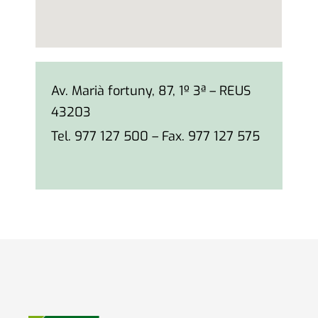
Av. Marià fortuny, 87, 1º 3ª – REUS
43203
Tel. 977 127 500 – Fax. 977 127 575