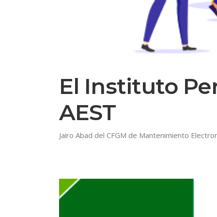
El Instituto P
AEST
Jairo Abad del CFGM de Mantenimiento Electrome