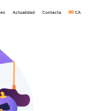
Actualidad
ES
nes
Actualidad
Contacta
CA
Destacados AEQT
Actualidad /
Entrevistas
Actualidad
ES
Destacados AEQT
Actualidad /
Entrevistas