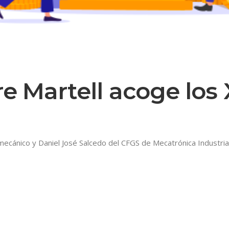
ere Martell acoge los
cánico y Daniel José Salcedo del CFGS de Mecatrónica Industrial