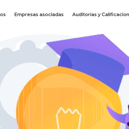
Calificación en
mos
Empresas asociadas
Auditorías y Calificacio
seguridad
Calificación en
calidad
Calificación en
seguridad
Calificación en
calidad