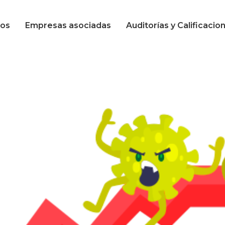
Calificación en
mos
Empresas asociadas
Auditorías y Calificacio
seguridad
Calificación en
calidad
Calificación en
seguridad
Calificación en
calidad