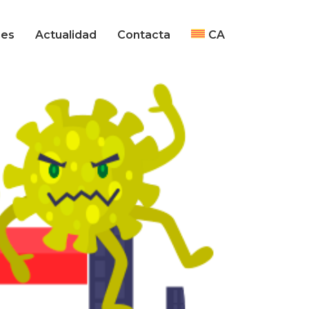
Actualidad
ES
nes
Actualidad
Contacta
CA
Destacados AEQT
Actualidad /
Entrevistas
Actualidad
ES
Destacados AEQT
Actualidad /
Entrevistas