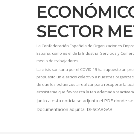
ECONÓMICO 
SECTOR ME
La Confederación Española de Organizaciones Empresa
España, como es el de la Industria, Servicios y Come
medio de trabajadores.
La crisis sanitaria por el COVID-19 ha supuesto un p
propuesto un ejercicio colectivo a nuestras organiz
de que los esfuerzos a realizar para recuperar la ac
ecosistema que favorezca la tan aclamada reactivación
Junto a esta noticia se adjunta el PDF donde se
Documentación adjunta: DESCARGAR