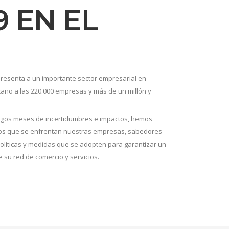
 EN EL
presenta a un importante sector empresarial en
cano a las 220.000 empresas y más de un millón y
 largos meses de incertidumbres e impactos, hemos
a los que se enfrentan nuestras empresas, sabedores
políticas y medidas que se adopten para garantizar un
 su red de comercio y servicios.