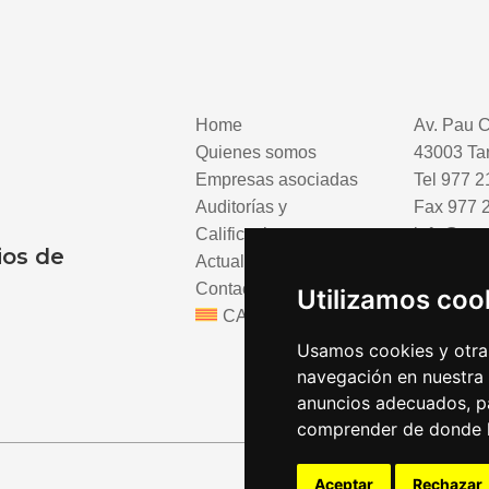
Home
Av. Pau C
Quienes somos
43003 Ta
Empresas asociadas
Tel
977 2
Auditorías y
Fax 977 
Calificaciones
info@aes
ios de
Actualidad
Contacta
Utilizamos coo
CA
Usamos cookies y otras
navegación en nuestra
anuncios adecuados, pa
comprender de donde ll
Aceptar
Rechazar