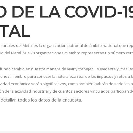
DE LA COVID-19
TAL
riales del Metal es la organización patronal de ámbito nacional que re
rcio del Metal. Sus 78 organizaciones miembro representan un número cer
rofundo cambio en nuestra manera de vivir y trabajar. Es evidente y, tras
aciones miembro para conocer la naturaleza real de los impactos y retos 
tividad económica serán significativos, como también habrán de serlo las 
 de la actividad industrial y de cuantos sectores vinculados participan de
 detallan todos los datos de la encuesta.