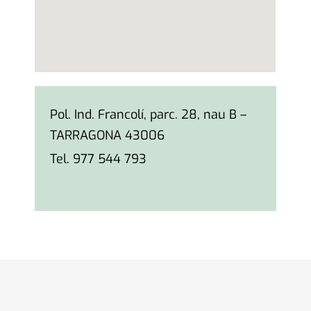
Pol. Ind. Francolí, parc. 28, nau B –
TARRAGONA 43006
Tel. 977 544 793